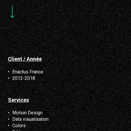
Navigate to the next section
Client / Année
Enactus France
2012-2018
Services
Motion Design
Data visualisation
Colors