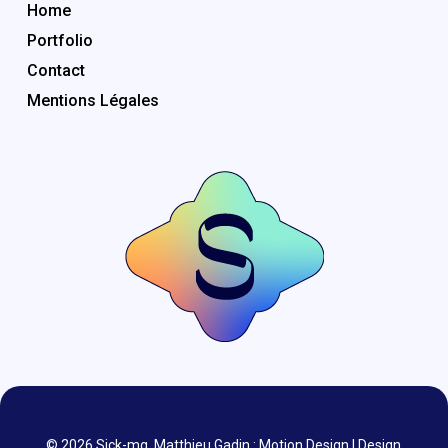
Home
Portfolio
Contact
Mentions Légales
© 2026 Sick-mg. Matthieu Gadin : Motion Design | Design