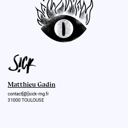
Matthieu Gadin
contact[@]sick-mg.fr
31000 TOULOUSE
Menu rapide