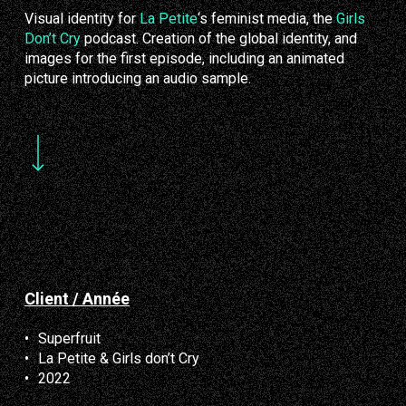
Visual identity for
La Petite
‘s feminist media, the
Girls
Don’t Cry
podcast. Creation of the global identity, and
images for the first episode, including an animated
picture introducing an audio sample.
Navigate to the next section
Client / Année
Superfruit
La Petite & Girls don’t Cry
2022