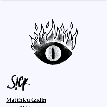
Matthieu Gadin