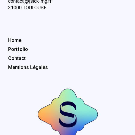
contact[@]sick-mg.fr
31000 TOULOUSE
Menu rapide
Home
Portfolio
Contact
Mentions Légales