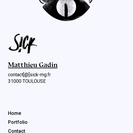
Matthieu Gadin
contact[@]sick-mg.fr
31000 TOULOUSE
Menu rapide
Home
Portfolio
Contact