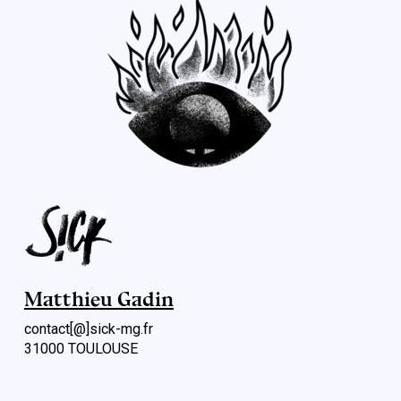
Matthieu Gadin
contact[@]sick-mg.fr
31000 TOULOUSE