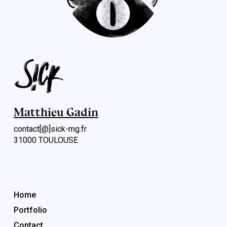
Matthieu Gadin
contact[@]sick-mg.fr
31000 TOULOUSE
Menu rapide
Home
Portfolio
Contact